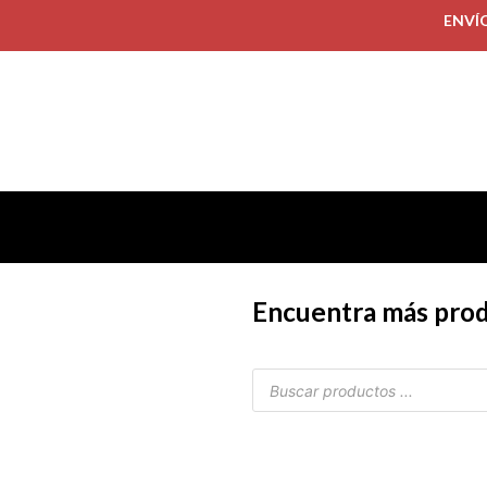
ENVÍ
Encuentra más pro