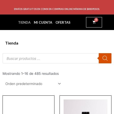
ENVÍOS GRATUITOS EN CDMX EN COMPRAS ONLINE MÍNIMA DE $800 PESOS.
0
TIENDA
MI CUENTA
OFERTAS
Tienda
Mostrando 1–16 de 485 resultados