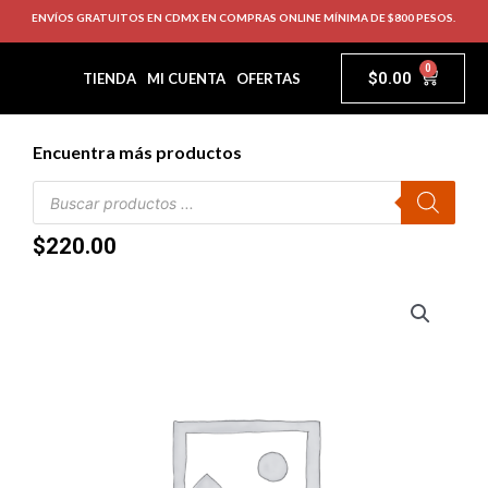
ENVÍOS GRATUITOS EN CDMX EN COMPRAS ONLINE MÍNIMA DE $800 PESOS.
0
$
0.00
TIENDA
MI CUENTA
OFERTAS
Encuentra más productos
$
220.00