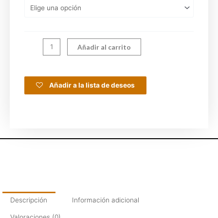
Añadir al carrito
Añadir a la lista de deseos
Descripción
Información adicional
Valoraciones (0)