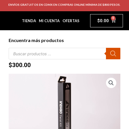
ENVÍOS GRATUITOS EN CDMX EN COMPRAS ONLINE MÍNIMA DE $800 PESOS.
0
$
0.00
TIENDA
MI CUENTA
OFERTAS
Encuentra más productos
$
300.00