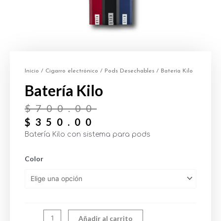
Inicio
/
Cigarro electrónico
/
Pods Desechables
/ Batería Kilo
Batería Kilo
$
700.00
$
350.00
Batería Kilo con sistema para pods
Color
Añadir al carrito