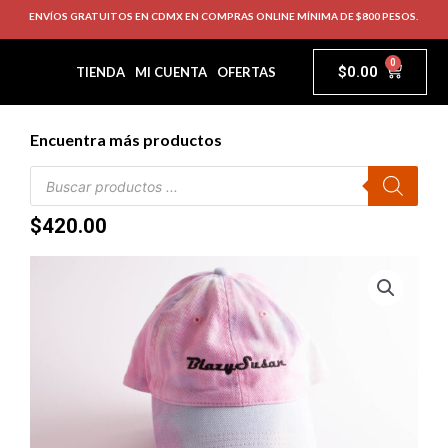
ENVÍOS GRATUITOS EN CDMX EN COMPRAS ONLINE MÍNIMA DE $800 PESOS.
0
$
0.00
TIENDA
MI CUENTA
OFERTAS
Encuentra más productos
$
420.00