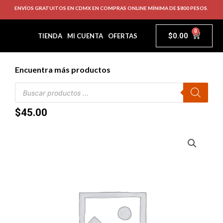
ENVÍOS GRATUITOS EN CDMX EN COMPRAS ONLINE MÍNIMA DE $800 PESOS.
0
$
0.00
TIENDA
MI CUENTA
OFERTAS
Encuentra más productos
$
45.00