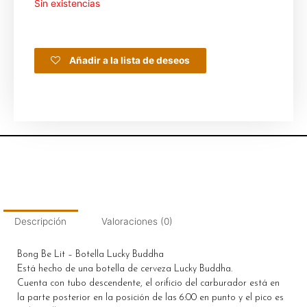
Sin existencias
Añadir a la lista de deseos
Descripción
Valoraciones (0)
Bong Be Lit – Botella Lucky Buddha
Está hecho de una botella de cerveza Lucky Buddha.
Cuenta con tubo descendente, el orificio del carburador está en
la parte posterior en la posición de las 6:00 en punto y el pico es