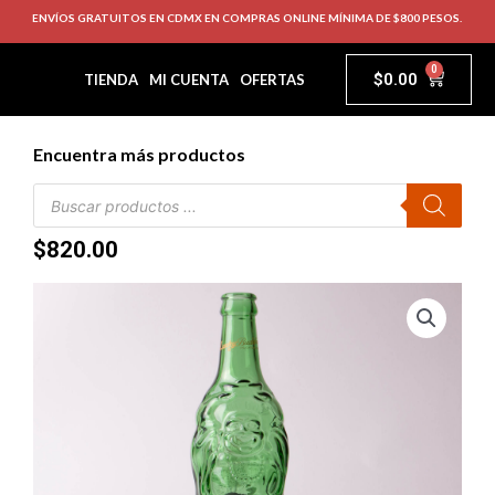
ENVÍOS GRATUITOS EN CDMX EN COMPRAS ONLINE MÍNIMA DE $800 PESOS.
0
$
0.00
TIENDA
MI CUENTA
OFERTAS
Encuentra más productos
$
820.00