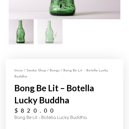
Inicio
/
Smoke Shop
/
Bongs
/ Bong Be Lit – Botella Lucky
Buddha
Bong Be Lit – Botella
Lucky Buddha
$
820.00
Bong Be Lit – Botella Lucky Buddha