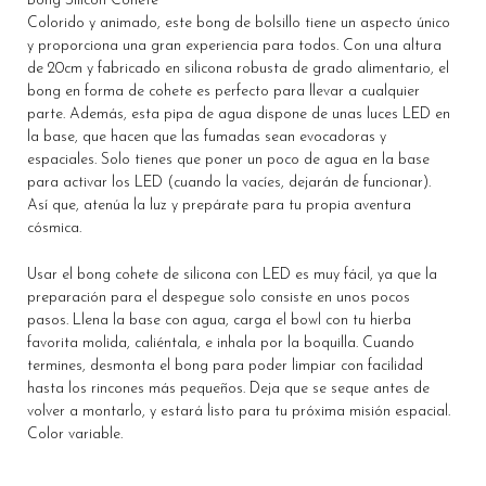
Bong Silicón Cohete
Colorido y animado, este bong de bolsillo tiene un aspecto único
y proporciona una gran experiencia para todos. Con una altura
de 20cm y fabricado en silicona robusta de grado alimentario, el
bong en forma de cohete es perfecto para llevar a cualquier
parte. Además, esta pipa de agua dispone de unas luces LED en
la base, que hacen que las fumadas sean evocadoras y
espaciales. Solo tienes que poner un poco de agua en la base
para activar los LED (cuando la vacíes, dejarán de funcionar).
Así que, atenúa la luz y prepárate para tu propia aventura
cósmica.
Usar el bong cohete de silicona con LED es muy fácil, ya que la
preparación para el despegue solo consiste en unos pocos
pasos. Llena la base con agua, carga el bowl con tu hierba
favorita molida, caliéntala, e inhala por la boquilla. Cuando
termines, desmonta el bong para poder limpiar con facilidad
hasta los rincones más pequeños. Deja que se seque antes de
volver a montarlo, y estará listo para tu próxima misión espacial.
Color variable.