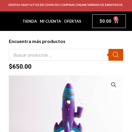
ENVÍOS GRATUITOS EN CDMX EN COMPRAS ONLINE MÍNIMA DE $800 PESOS.
0
$
0.00
TIENDA
MI CUENTA
OFERTAS
Encuentra más productos
$
650.00