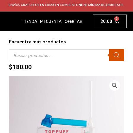
ENVÍOS GRATUITOS EN CDMX EN COMPRAS ONLINE MÍNIMA DE $800 PESOS.
0
$
0.00
TIENDA
MI CUENTA
OFERTAS
Encuentra más productos
$
180.00