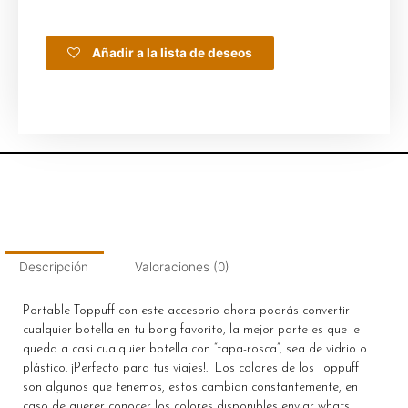
Añadir a la lista de deseos
Descripción
Valoraciones (0)
Portable Toppuff con este accesorio ahora podrás convertir
cualquier botella en tu bong favorito, la mejor parte es que le
queda a casi cualquier botella con “tapa-rosca”, sea de vidrio o
plástico. ¡Perfecto para tus viajes!. Los colores de los Toppuff
son algunos que tenemos, estos cambian constantemente, en
caso de querer conocer los colores disponibles enviar whats.