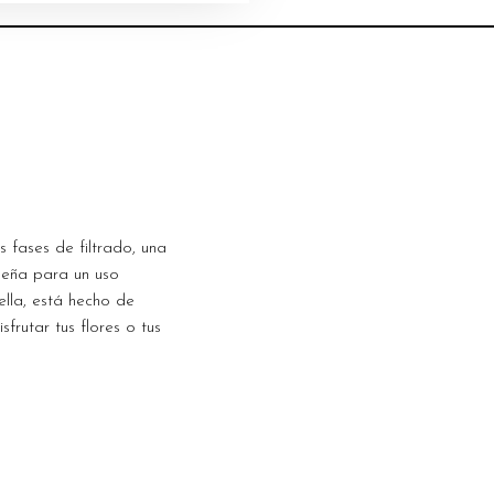
fases de filtrado, una
ueña para un uso
lla, está hecho de
frutar tus flores o tus