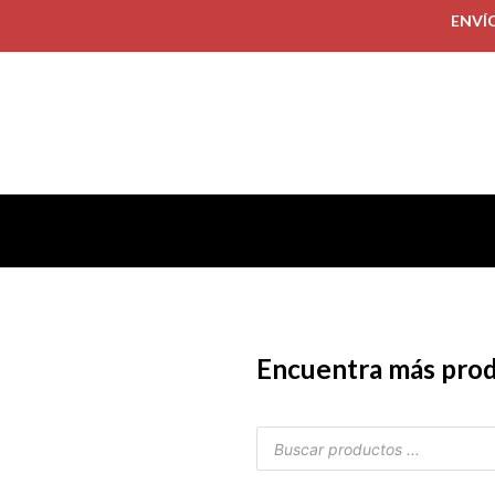
ENVÍ
Encuentra más pro