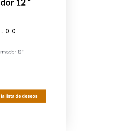
dor 12 “
9.00
rmador 12 “
 la lista de deseos