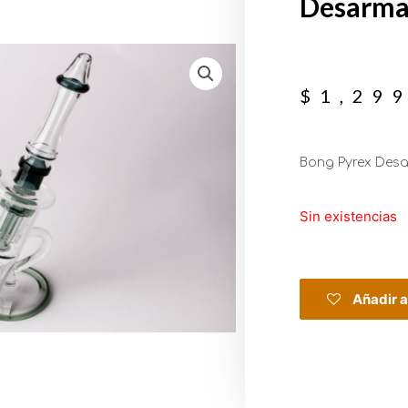
Desarma
$
1,29
Bong Pyrex Desa
Sin existencias
Añadir a