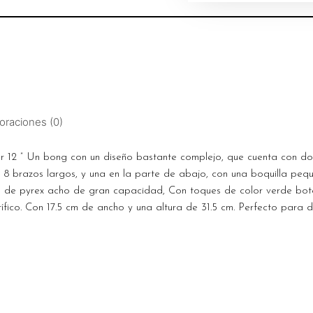
oraciones (0)
12 ” Un bong con un diseño bastante complejo, que cuenta con dos 
 8 brazos largos, y una en la parte de abajo, con una boquilla peq
owl de pyrex acho de gran capacidad, Con toques de color verde bote
ífico. Con 17.5 cm de ancho y una altura de 31.5 cm. Perfecto para dis