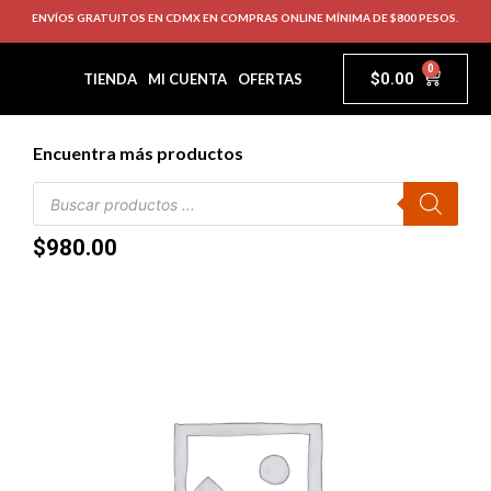
ENVÍOS GRATUITOS EN CDMX EN COMPRAS ONLINE MÍNIMA DE $800 PESOS.
0
$
0.00
TIENDA
MI CUENTA
OFERTAS
Encuentra más productos
$
980.00