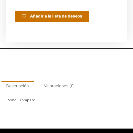
Añadir a la lista de deseos
Descripción
Valoraciones (0)
Bong Trompeta