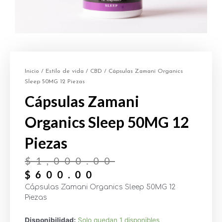
Inicio
/
Estilo de vida
/
CBD
/ Cápsulas Zamani Organics
Sleep 50MG 12 Piezas
Cápsulas Zamani
Organics Sleep 50MG 12
Piezas
$
1,000.00
$
600.00
Cápsulas Zamani Organics Sleep 50MG 12
Piezas
Disponibilidad:
Solo quedan 1 disponibles