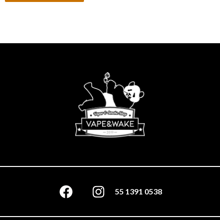
55 1391 0538