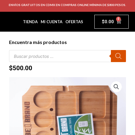
ENVÍOS GRATUITOS EN CDMX EN COMPRAS ONLINE MÍNIMA DE $800 PESOS.
0
$
0.00
TIENDA
MI CUENTA
OFERTAS
Encuentra más productos
$
500.00