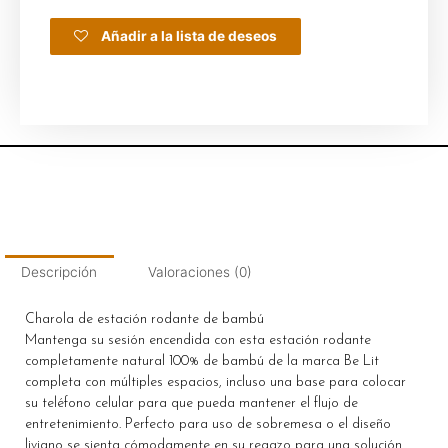
Añadir a la lista de deseos
Descripción
Valoraciones (0)
Charola de estación rodante de bambú
Mantenga su sesión encendida con esta estación rodante
completamente natural 100% de bambú de la marca Be Lit
completa con múltiples espacios, incluso una base para colocar
su teléfono celular para que pueda mantener el flujo de
entretenimiento. Perfecto para uso de sobremesa o el diseño
liviano se sienta cómodamente en su regazo para una solución