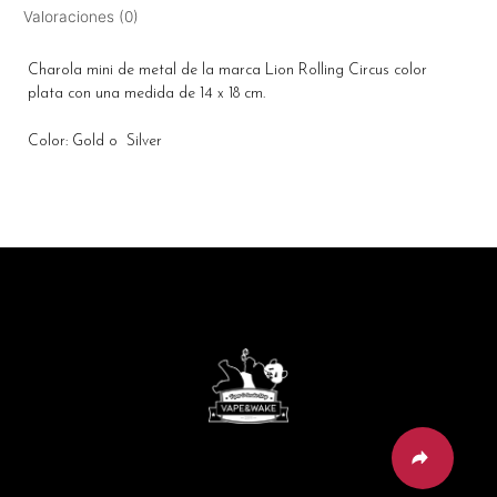
Valoraciones (0)
Charola mini de metal de la marca Lion Rolling Circus color
plata con una medida de 14 x 18 cm.
Color: Gold o Silver