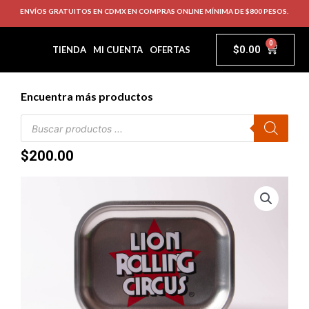
ENVÍOS GRATUITOS EN CDMX EN COMPRAS ONLINE MÍNIMA DE $800 PESOS.
0
$
0.00
TIENDA
MI CUENTA
OFERTAS
Encuentra más productos
$
200.00