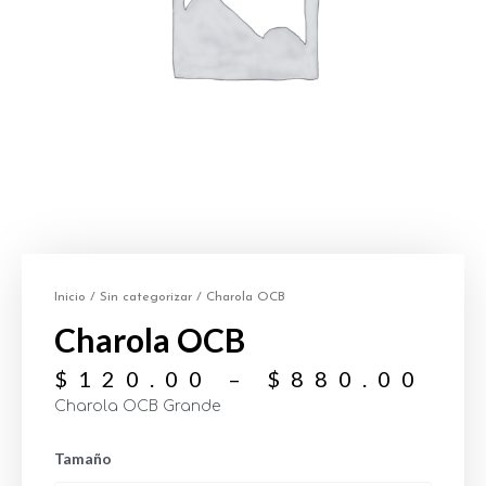
Inicio
/
Sin categorizar
/ Charola OCB
Charola OCB
$
120.00
–
$
880.00
Charola OCB Grande
Tamaño