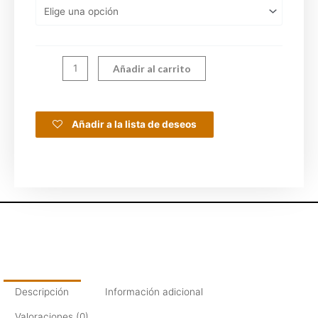
Añadir al carrito
Añadir a la lista de deseos
Descripción
Información adicional
Valoraciones (0)