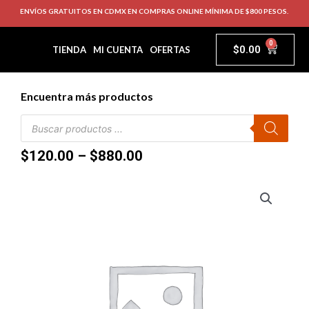
ENVÍOS GRATUITOS EN CDMX EN COMPRAS ONLINE MÍNIMA DE $800 PESOS.
0
$
0.00
TIENDA
MI CUENTA
OFERTAS
Encuentra más productos
$
120.00
–
$
880.00