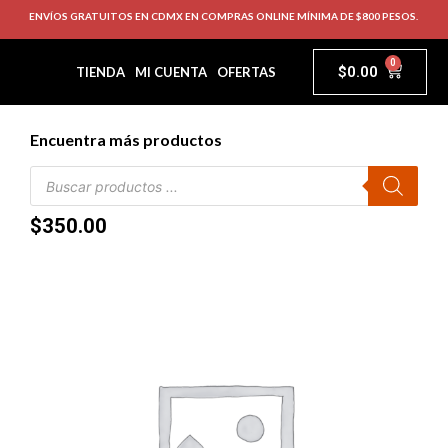
ENVÍOS GRATUITOS EN CDMX EN COMPRAS ONLINE MÍNIMA DE $800 PESOS.
0
$
0.00
TIENDA
MI CUENTA
OFERTAS
Encuentra más productos
$
350.00