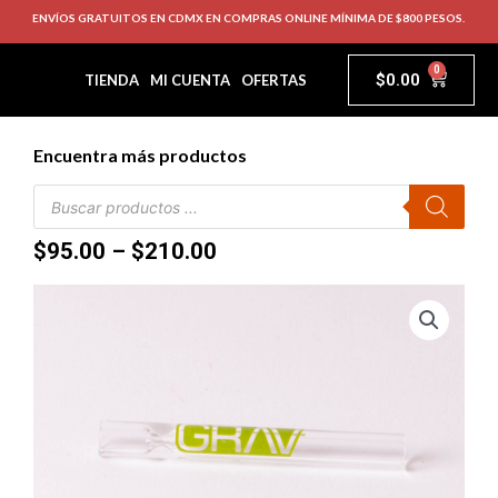
ENVÍOS GRATUITOS EN CDMX EN COMPRAS ONLINE MÍNIMA DE $800 PESOS.
0
$
0.00
TIENDA
MI CUENTA
OFERTAS
Encuentra más productos
$
95.00
–
$
210.00