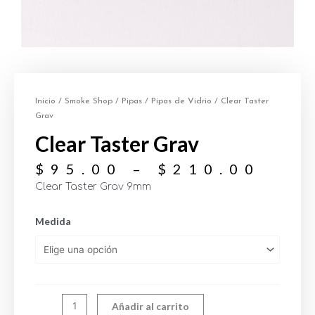
Inicio
/
Smoke Shop
/
Pipas
/
Pipas de Vidrio
/ Clear Taster
Grav
Clear Taster Grav
$
95.00
–
$
210.00
Clear Taster Grav 9mm
Medida
Añadir al carrito