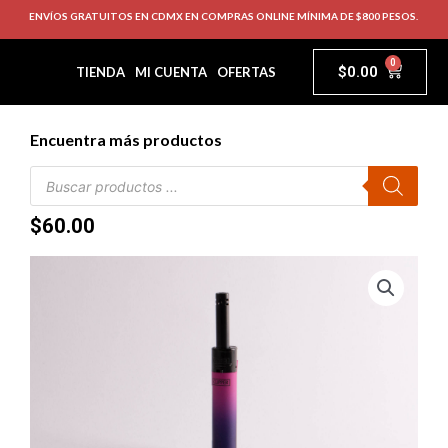
ENVÍOS GRATUITOS EN CDMX EN COMPRAS ONLINE MÍNIMA DE $800 PESOS.
0
$
0.00
TIENDA
MI CUENTA
OFERTAS
Encuentra más productos
$
60.00