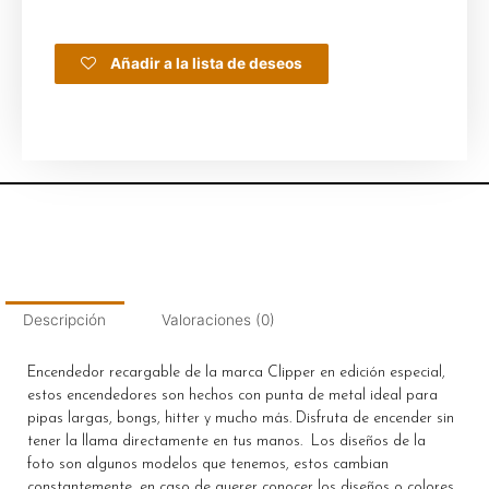
Añadir a la lista de deseos
Descripción
Valoraciones (0)
Encendedor recargable de la marca Clipper en edición especial,
estos encendedores son hechos con punta de metal ideal para
pipas largas, bongs, hitter y mucho más. Disfruta de encender sin
tener la llama directamente en tus manos. Los diseños de la
foto son algunos modelos que tenemos, estos cambian
constantemente, en caso de querer conocer los diseños o colores