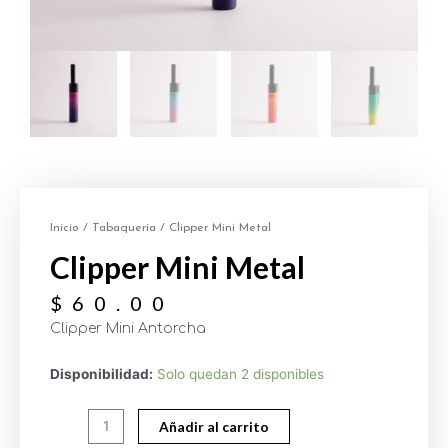
Inicio
/
Tabaquería
/ Clipper Mini Metal
Clipper Mini Metal
$
60.00
Clipper Mini Antorcha
Disponibilidad:
Solo quedan 2 disponibles
Añadir al carrito