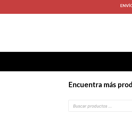
ENVÍ
Encuentra más pro