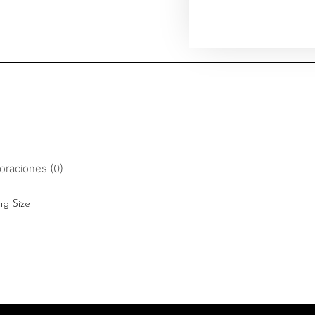
oraciones (0)
ng Size