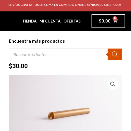
ENVÍOS GRATUITOS EN CDMX EN COMPRAS ONLINE MÍNIMA DE $800 PESOS.
0
$
0.00
TIENDA
MI CUENTA
OFERTAS
Encuentra más productos
$
30.00