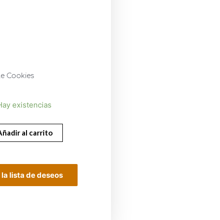
0
le Cookies
Hay existencias
Añadir al carrito
 la lista de deseos