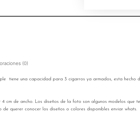
oraciones (0)
ple tiene una capacidad para 3 cigarros ya armados, esta hecho d
r 4 cm de ancho. Los diseños de la foto son algunos modelos que t
 de querer conocer los diseños o colores disponibles enviar whats.