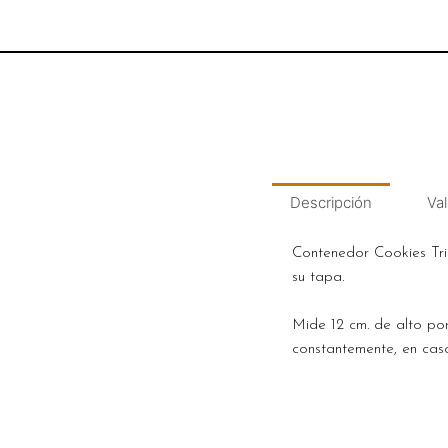
Descripción
Val
Contenedor Cookies Tri
su tapa.
Mide 12 cm. de alto po
constantemente, en caso