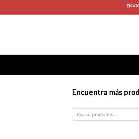
ENVÍ
Encuentra más pro