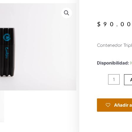
$
90.0
Contenedor Trip
Disponibilidad:
Añadir a