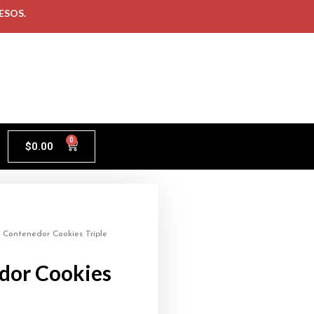
ESOS.
0
$
0.00
 Contenedor Cookies Triple
dor Cookies