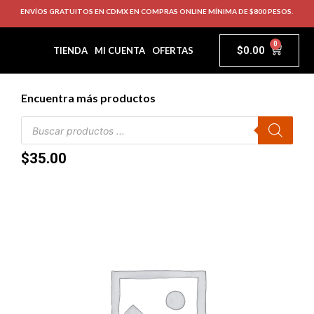
ENVÍOS GRATUITOS EN CDMX EN COMPRAS ONLINE MÍNIMA DE $800 PESOS.
0
$
0.00
TIENDA
MI CUENTA
OFERTAS
Encuentra más productos
$
35.00