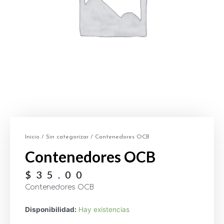
Inicio
/
Sin categorizar
/ Contenedores OCB
Contenedores OCB
$
35.00
Contenedores OCB
Disponibilidad:
Hay existencias