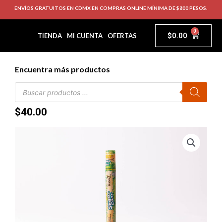
ENVÍOS GRATUITOS EN CDMX EN COMPRAS ONLINE MÍNIMA DE $800 PESOS.
0
$
0.00
TIENDA
MI CUENTA
OFERTAS
Encuentra más productos
$
40.00