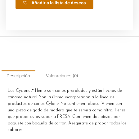
Añadir a la lista de deseos
Descripción
Valoraciones (0)
Los Cyclones® Hemp son conos prerolados y están hechos de
cáñamo natural. Son la última incorporación a la línea de
productos de conos Cylone. No contienen tabaco. Vienen con
una pieza delgada de madera que te servirá como filtro. Tienes
que probar estos sabor a FRESA. Contienen dos piezas por
paquete con boquilla de cartón. Asegúrate de probar todos los
sabores.