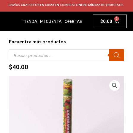
ENVÍOS GRATUITOS EN CDMX EN COMPRAS ONLINE MÍNIMA DE $800 PESOS.
0
$
0.00
TIENDA
MI CUENTA
OFERTAS
Encuentra más productos
$
40.00