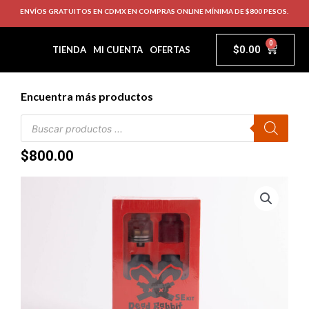
ENVÍOS GRATUITOS EN CDMX EN COMPRAS ONLINE MÍNIMA DE $800 PESOS.
0
$
0.00
TIENDA
MI CUENTA
OFERTAS
Encuentra más productos
$
800.00