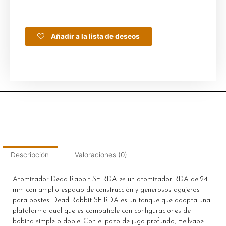
Añadir a la lista de deseos
Descripción
Valoraciones (0)
Atomizador Dead Rabbit SE RDA es un atomizador RDA de 24
mm con amplio espacio de construcción y generosos agujeros
para postes. Dead Rabbit SE RDA es un tanque que adopta una
plataforma dual que es compatible con configuraciones de
bobina simple o doble. Con el pozo de jugo profundo, Hellvape