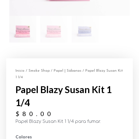
Inicio
/
Smoke Shop
/
Papel | Sábanas
/ Papel Blazy Susan Kit
1 1/4
Papel Blazy Susan Kit 1
1/4
$
80.00
Papel Blazy Susan Kit 1 1/4 para fumar.
Colores