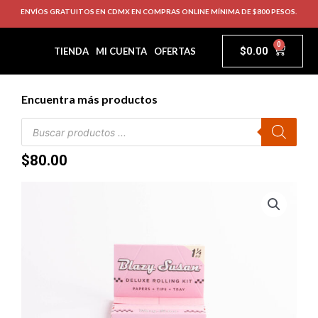
ENVÍOS GRATUITOS EN CDMX EN COMPRAS ONLINE MÍNIMA DE $800 PESOS.
0
$
0.00
TIENDA
MI CUENTA
OFERTAS
Encuentra más productos
$
80.00