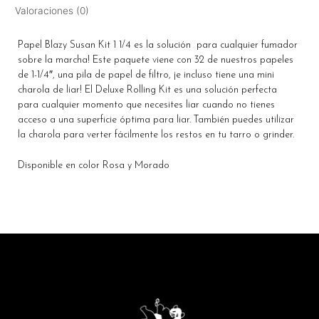
Valoraciones (0)
Papel Blazy Susan Kit 1 1/4 es la solución para cualquier fumador
sobre la marcha! Este paquete viene con 32 de nuestros papeles
de 1-1/4″, una pila de papel de filtro, ¡e incluso tiene una mini
charola de liar! El Deluxe Rolling Kit es una solución perfecta
para cualquier momento que necesites liar cuando no tienes
acceso a una superficie óptima para liar. También puedes utilizar
la charola para verter fácilmente los restos en tu tarro o grinder.
Disponible en color Rosa y Morado