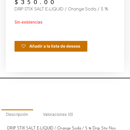
$
350.00
DRIP STIX SALT E-LIQUID / Orange Soda / 5 %
Sin existencias
Añadir a la lista de deseos
Descripción
Valoraciones (0)
DRIP STIX SALT E-LIQUID / Orange Soda / 5 % Drip Stix Nos