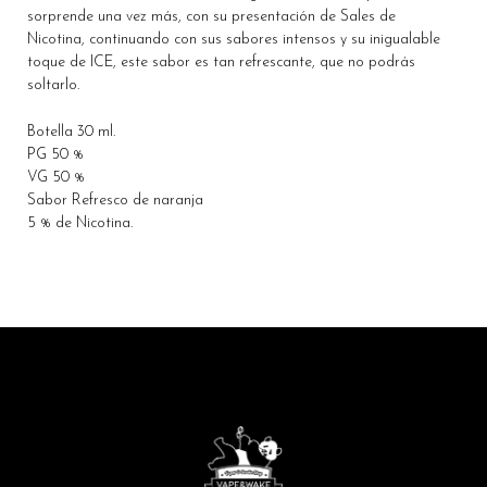
sorprende una vez más, con su presentación de Sales de
Nicotina, continuando con sus sabores intensos y su inigualable
toque de ICE, este sabor es tan refrescante, que no podrás
soltarlo.
Botella 30 ml.
PG 50 %
VG 50 %
Sabor Refresco de naranja
5 % de Nicotina.