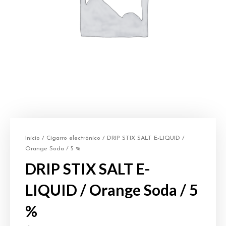
Inicio
/
Cigarro electrónico
/ DRIP STIX SALT E-LIQUID /
Orange Soda / 5 %
DRIP STIX SALT E-
LIQUID / Orange Soda / 5
%