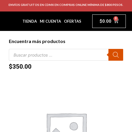
ENVÍOS GRATUITOS EN CDMX EN COMPRAS ONLINE MÍNIMA DE $800 PESOS.
0
$
0.00
TIENDA
MI CUENTA
OFERTAS
Encuentra más productos
$
350.00