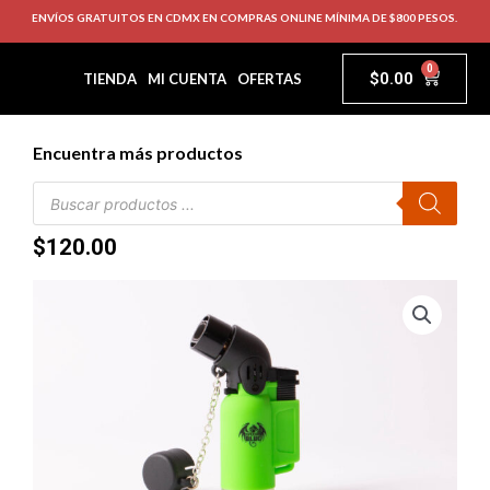
ENVÍOS GRATUITOS EN CDMX EN COMPRAS ONLINE MÍNIMA DE $800 PESOS.
0
$
0.00
TIENDA
MI CUENTA
OFERTAS
Encuentra más productos
$
120.00