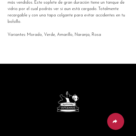
más vendidos. Este soplete de gran duración tiene un tanque de
vidrio por el cual podrás ver si aun está cargado. Totalmente
recargable y con una tapa colgante para evitar accidentes en tu
bolsillo.
Variantes: Morado, Verde, Amarillo, Naranja, Rosa