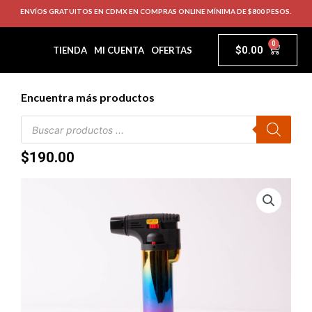
ENVÍOS GRATUITOS EN CDMX EN COMPRAS ONLINE MÍNIMA DE $800 PESOS.
0
$
0.00
TIENDA
MI CUENTA
OFERTAS
Encuentra más productos
$
190.00