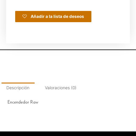
Añadir a la lista de deseos
Descripción
Valoraciones (0)
Encendedor Raw