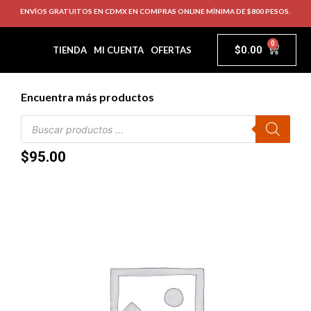
ENVÍOS GRATUITOS EN CDMX EN COMPRAS ONLINE MÍNIMA DE $800 PESOS.
0
$
0.00
TIENDA
MI CUENTA
OFERTAS
Encuentra más productos
$
95.00