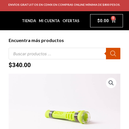
ENVÍOS GRATUITOS EN CDMX EN COMPRAS ONLINE MÍNIMA DE $800 PESOS.
0
$
0.00
TIENDA
MI CUENTA
OFERTAS
Encuentra más productos
$
340.00