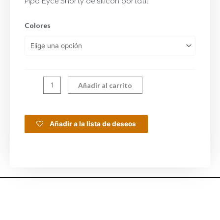
Pipa Eyce Shorty de silicon portátil.
Colores
Añadir al carrito
Añadir a la lista de deseos