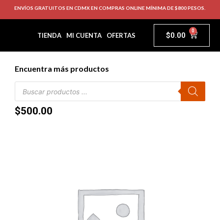
ENVÍOS GRATUITOS EN CDMX EN COMPRAS ONLINE MÍNIMA DE $800 PESOS.
0
$
0.00
TIENDA
MI CUENTA
OFERTAS
Encuentra más productos
$
500.00