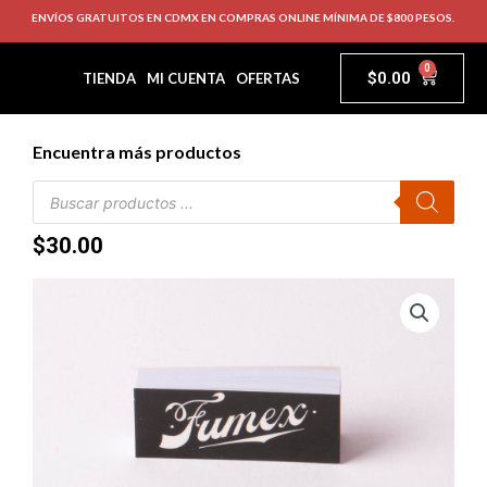
ENVÍOS GRATUITOS EN CDMX EN COMPRAS ONLINE MÍNIMA DE $800 PESOS.
0
$
0.00
TIENDA
MI CUENTA
OFERTAS
Encuentra más productos
$
30.00