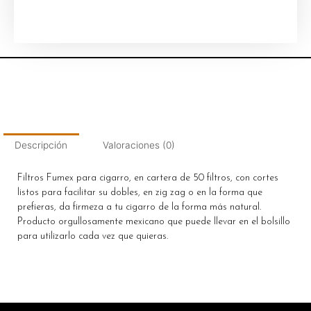
Descripción
Valoraciones (0)
Filtros Fumex para cigarro, en cartera de 50 filtros, con cortes
listos para facilitar su dobles, en zig zag o en la forma que
prefieras, da firmeza a tu cigarro de la forma más natural.
Producto orgullosamente mexicano que puede llevar en el bolsillo
para utilizarlo cada vez que quieras.