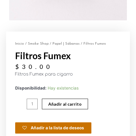
Inicio
/
Smoke Shop
/
Papel | Sábanas
/ Filtros Fumex
Filtros Fumex
$
30.00
Filtros Fumex para cigarro
Disponibilidad:
Hay existencias
Añadir al carrito
Añadir a la lista de deseos