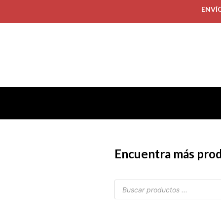
ENVÍ
Encuentra más pro