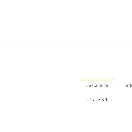
Descripción
Inf
Filtros OCB