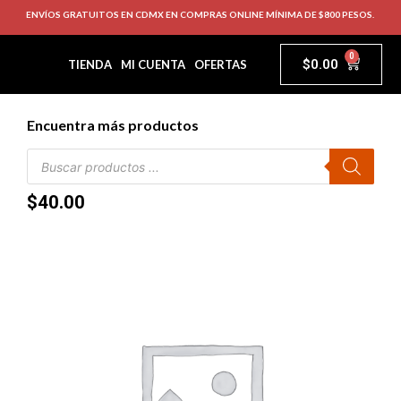
ENVÍOS GRATUITOS EN CDMX EN COMPRAS ONLINE MÍNIMA DE $800 PESOS.
0
$
0.00
TIENDA
MI CUENTA
OFERTAS
Encuentra más productos
$
40.00