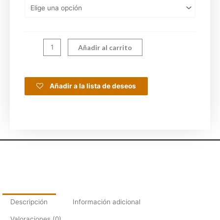
Añadir al carrito
Añadir a la lista de deseos
Descripción
Información adicional
Valoraciones (0)