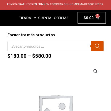
ENVÍOS GRATUITOS EN CDMX EN COMPRAS ONLINE MÍNIMA DE $800 PESOS.
0
$
0.00
TIENDA
MI CUENTA
OFERTAS
Encuentra más productos
$
180.00
–
$
580.00