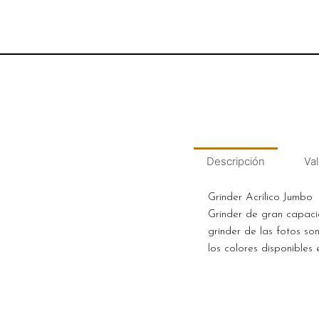
Descripción
Val
Grinder Acrílico Jumbo
Grinder de gran capaci
grinder de las fotos s
los colores disponibles 