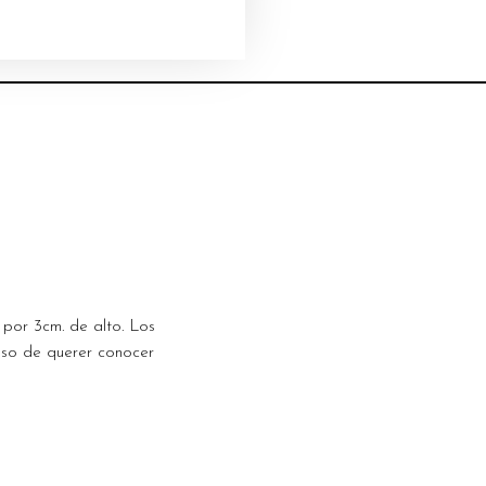
por 3cm. de alto. Los
aso de querer conocer