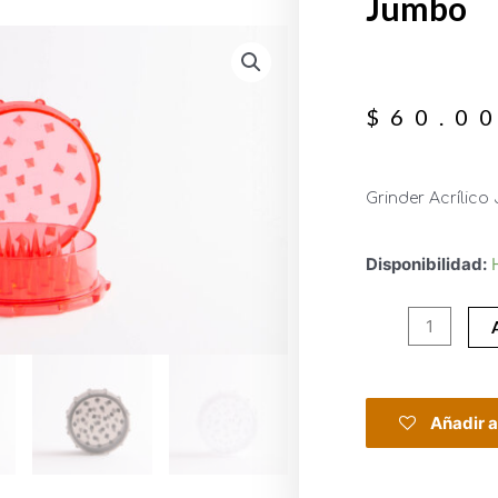
Jumbo
$
60.0
Grinder Acrílic
Disponibilidad:
Añadir a