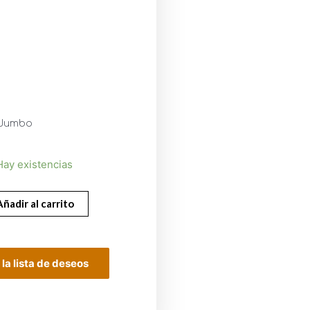
0
o Jumbo
Hay existencias
Añadir al carrito
 la lista de deseos