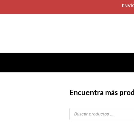
ENVÍ
Encuentra más pro