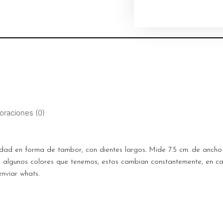
oraciones (0)
dad en forma de tambor, con dientes largos. Mide 7.5 cm. de ancho 
on algunos colores que tenemos, estos cambian constantemente, en c
enviar whats.