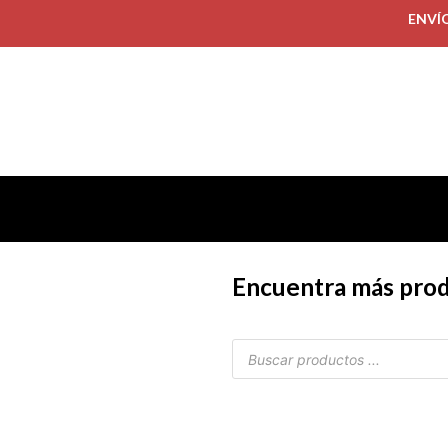
ENVÍ
Encuentra más pro