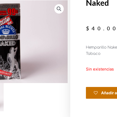
Naked
$
40.0
Hemparillo Nake
Tabaco
Sin existencias
Añadir a