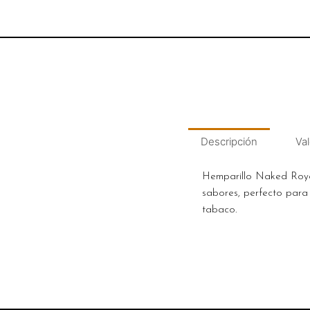
Descripción
Val
Hemparillo Naked Roya
sabores, perfecto para
tabaco.