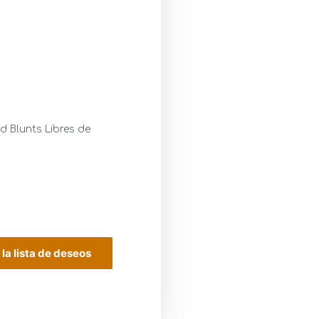
0
d Blunts Libres de
 la lista de deseos