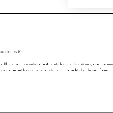
oraciones (0)
l Blunts son paquetes con 4 blunts hechos de cáñamo, que podemos
 esos consumidores que les gusta consumir su hierba de una forma m