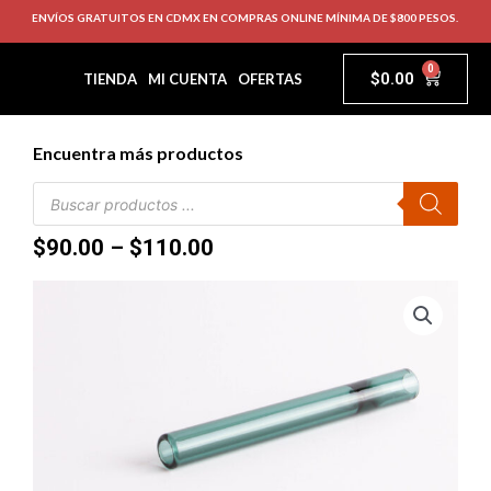
ENVÍOS GRATUITOS EN CDMX EN COMPRAS ONLINE MÍNIMA DE $800 PESOS.
0
$
0.00
TIENDA
MI CUENTA
OFERTAS
Encuentra más productos
$
90.00
–
$
110.00