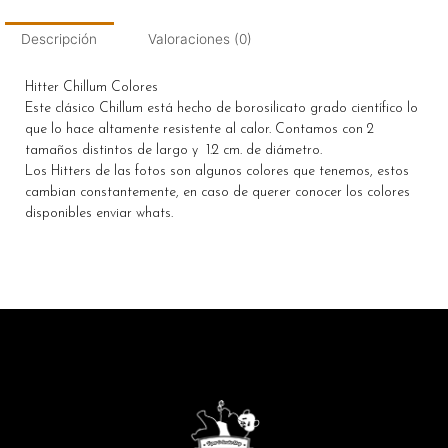
Descripción
Valoraciones (0)
Hitter Chillum Colores
Este clásico Chillum está hecho de borosilicato grado científico lo
que lo hace altamente resistente al calor. Contamos con 2
tamaños distintos de largo y 1.2 cm. de diámetro.
Los Hitters de las fotos son algunos colores que tenemos, estos
cambian constantemente, en caso de querer conocer los colores
disponibles enviar whats.