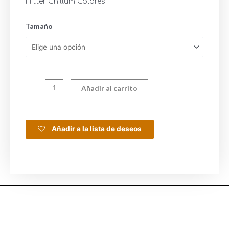
Hitter Chillum Colores
Tamaño
Añadir al carrito
Añadir a la lista de deseos