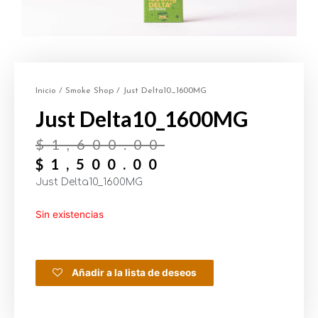
Inicio
/
Smoke Shop
/ Just Delta10_1600MG
Just Delta10_1600MG
$
1,600.00
$
1,500.00
Just Delta10_1600MG
Sin existencias
Añadir a la lista de deseos