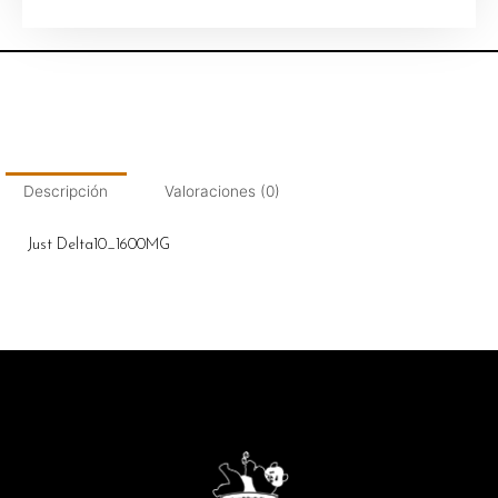
Descripción
Valoraciones (0)
Just Delta10_1600MG