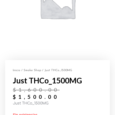
Inicio
/
Smoke Shop
/ Just THCo_1500MG
Just THCo_1500MG
$
1,600.00
$
1,500.00
Just THCo_1500MG
Sin existencias