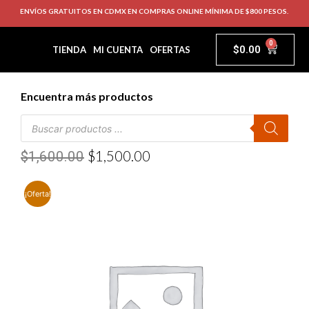
ENVÍOS GRATUITOS EN CDMX EN COMPRAS ONLINE MÍNIMA DE $800 PESOS.
0
$
0.00
TIENDA
MI CUENTA
OFERTAS
Encuentra más productos
$
1,500.00
$
1,600.00
¡Oferta!