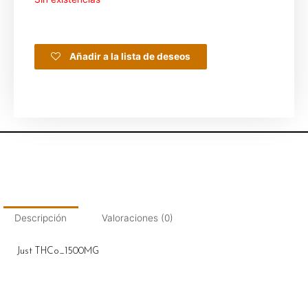
Añadir a la lista de deseos
Descripción
Valoraciones (0)
Just THCo_1500MG