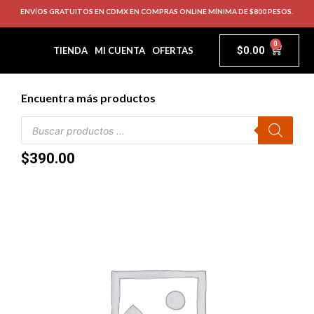
ENVÍOS GRATUITOS EN CDMX EN COMPRAS ONLINE MÍNIMA DE $800 PESOS.
0
$
0.00
TIENDA
MI CUENTA
OFERTAS
Encuentra más productos
$
390.00