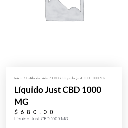
Inicio
/
Estilo de vida
/
CBD
/ Líquido Just CBD 1000 MG
Líquido Just CBD 1000
MG
$
680.00
Líquido Just CBD 1000 MG