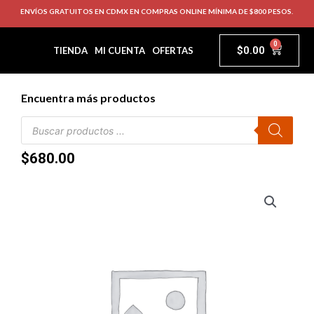
ENVÍOS GRATUITOS EN CDMX EN COMPRAS ONLINE MÍNIMA DE $800 PESOS.
0
$
0.00
TIENDA
MI CUENTA
OFERTAS
Encuentra más productos
$
680.00