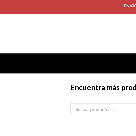
ENVÍ
Encuentra más pro