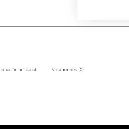
ormación adicional
Valoraciones (0)