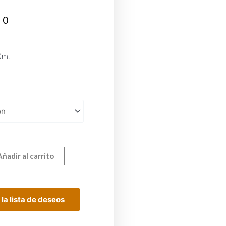
00
0ml
Añadir al carrito
 la lista de deseos