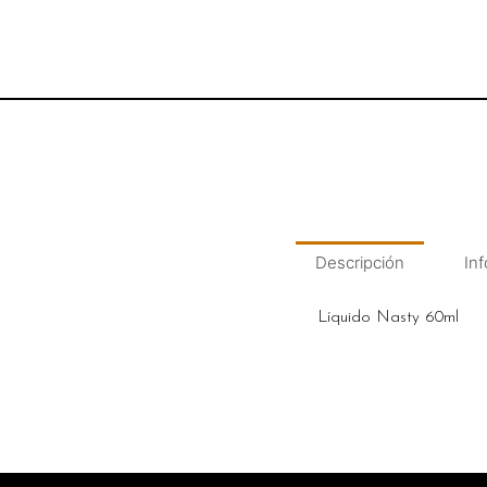
Descripción
Inf
Líquido Nasty 60ml