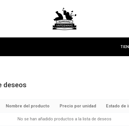
TIE
de deseos
Nombre del producto
Precio por unidad
Estado de i
No se han añadido productos a la lista de deseos