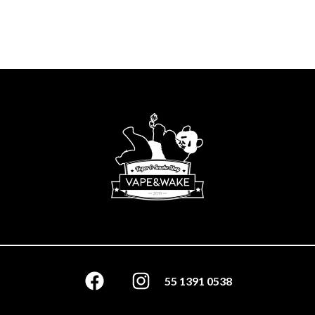
55 1391 0538