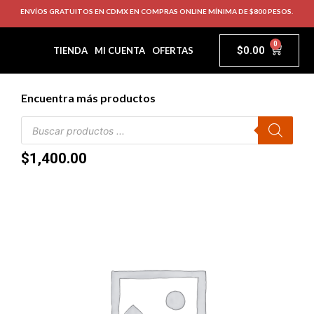
ENVÍOS GRATUITOS EN CDMX EN COMPRAS ONLINE MÍNIMA DE $800 PESOS.
0
$
0.00
TIENDA
MI CUENTA
OFERTAS
Encuentra más productos
$
1,400.00