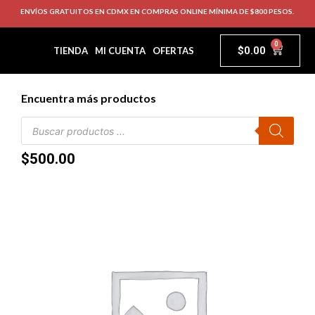
ENVÍOS GRATUITOS EN CDMX EN COMPRAS ONLINE MÍNIMA DE $800 PESOS.
0
$
0.00
TIENDA
MI CUENTA
OFERTAS
Encuentra más productos
$
500.00