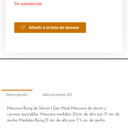
Sin existencias
Añadir a la lista de deseos
Descripción
Valoraciones (0)
Máscara Bong de Silicón | Gas Mask Máscara de silicón y
correas ajustables. Máscara medidas: 25cm. de alto por 17 cm. de
ancho. Medidas Bong 21 cm. de alto por 7.5 cm. de ancho.