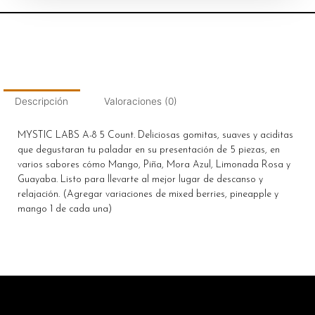
Descripción
Valoraciones (0)
MYSTIC LABS A-8 5 Count. Deliciosas gomitas, suaves y aciditas
que degustaran tu paladar en su presentación de 5 piezas, en
varios sabores cómo Mango, Piña, Mora Azul, Limonada Rosa y
Guayaba. Listo para llevarte al mejor lugar de descanso y
relajación. (Agregar variaciones de mixed berries, pineapple y
mango 1 de cada una)